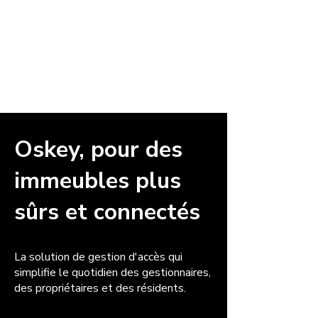
Oskey, pour des
immeubles plus
sûrs et connectés
La solution de gestion d'accès qui
simplifie le quotidien des gestionnaires,
des propriétaires et des résidents.